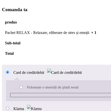
Comanda ta
produs
Pachet RELAX - Relaxare, eliberare de stres și emoții
× 1
Sub-total
Total
Card de credit/debit
Folosește o metodă de plată nouă
Klarna