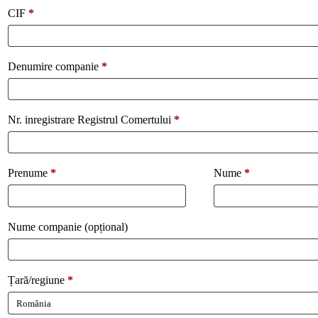
CIF
*
Denumire companie
*
Nr. inregistrare Registrul Comertului
*
Prenume
*
Nume
*
Nume companie
(opțional)
Țară/regiune
*