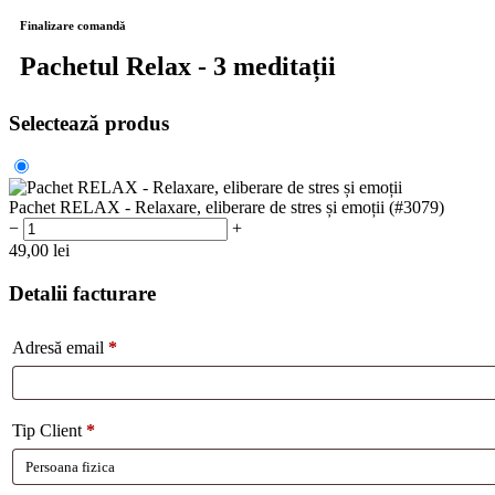
Finalizare comandă
Pachetul Relax - 3 meditații
Selectează produs
Pachet RELAX - Relaxare, eliberare de stres și emoții (#3079)
−
+
49,00
lei
Detalii facturare
Adresă email
*
Tip Client
*