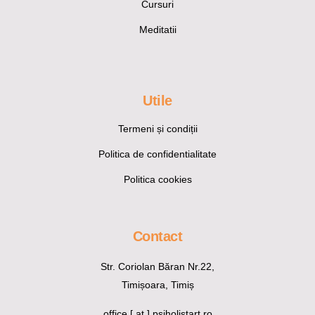
Cursuri
Meditatii
Utile
Termeni și condiții
Politica de confidentialitate
Politica cookies
Contact
Str. Coriolan Băran Nr.22,
Timișoara, Timiș
office [ at ] psiholistart.ro