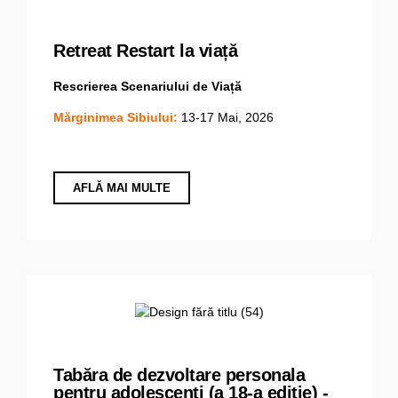
Retreat Restart la viață
Rescrierea Scenariului de Viață
Mărginimea Sibiului:
13-17 Mai, 2026
AFLĂ MAI MULTE
Tabăra de dezvoltare personala
pentru adolescenți (a 18-a ediție) -