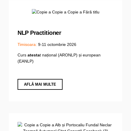
NLP Practitioner
Timisoara:
9-11 octombrie 2026
Curs
atesta
t național (ARONLP) și european
(EANLP)
AFLĂ MAI MULTE