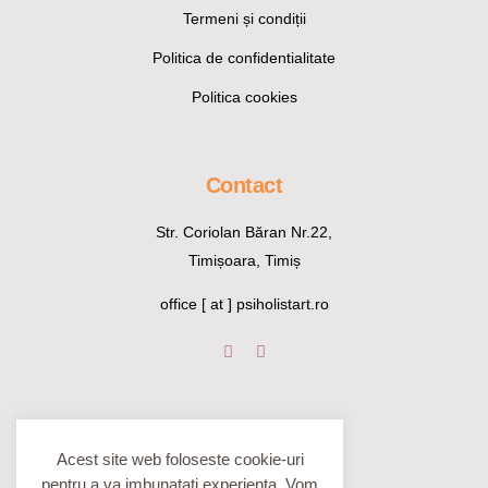
Termeni și condiții
Politica de confidentialitate
Politica cookies
Contact
Str. Coriolan Băran Nr.22,
Timișoara, Timiș
office [ at ] psiholistart.ro
Acest site web foloseste cookie-uri
pentru a va imbunatati experienta. Vom