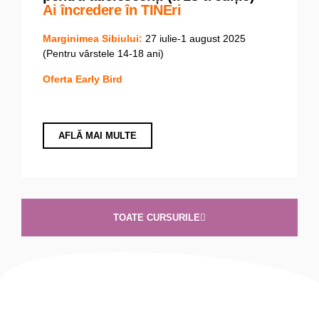
Ai încredere în TINEri
Marginimea Sibiului:
27 iulie-1 august 2025
(Pentru vârstele 14-18 ani)
Oferta Early Bird
AFLĂ MAI MULTE
TOATE CURSURILE