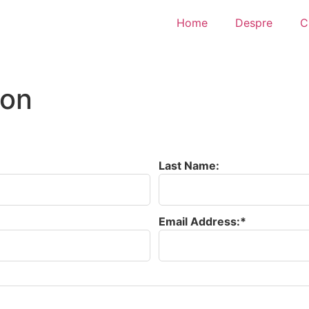
Home
Despre
C
ion
Last Name:
Email Address:*