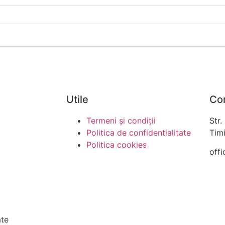
Utile
Co
Termeni și condiții
Str.
Politica de confidentialitate
Timi
Politica cookies
offi
ate