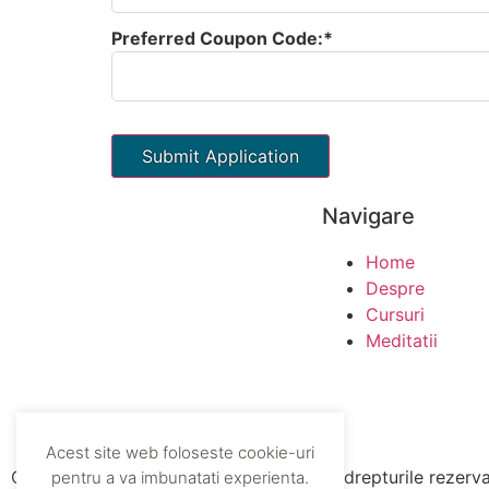
Preferred Coupon Code:*
Navigare
Home
Despre
Cursuri
Meditatii
Acest site web foloseste cookie-uri
Copyright PsiholistArt.ro ©2020. Toate drepturile rezerv
pentru a va imbunatati experienta.