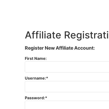
Affiliate Registrat
Register New Affiliate Account:
First Name:
Username:*
Password:*