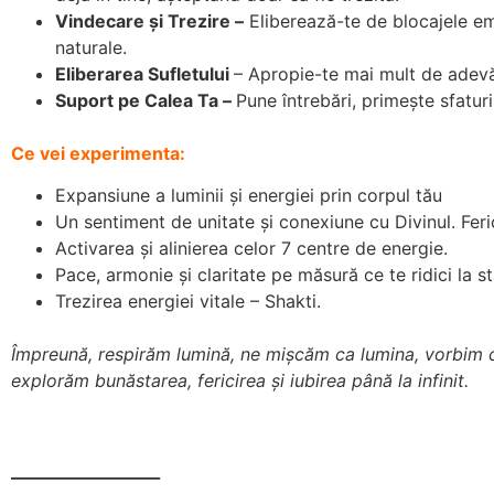
Vindecare și Trezire –
Eliberează-te de blocajele emoț
naturale.
Eliberarea Sufletului
– Apropie-te mai mult de adevăr
Suport pe Calea Ta –
Pune întrebări, primește sfaturi 
Ce vei experimenta:
Expansiune a luminii și energiei prin corpul tău
Un sentiment de unitate și conexiune cu Divinul. Feri
Activarea și alinierea celor 7 centre de energie.
Pace, armonie și claritate pe măsură ce te ridici la s
Trezirea energiei vitale – Shakti.
Împreună, respirăm lumină, ne mișcăm ca lumina, vorbim ca 
explorăm bunăstarea, fericirea și iubirea până la infinit.
_______________