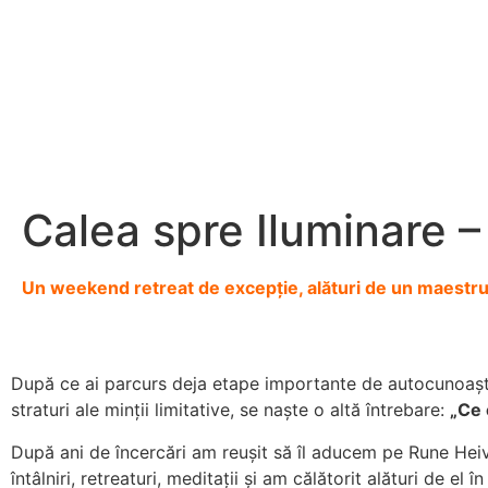
Calea spre Iluminare 
Un weekend retreat de excepție, alături de un maestru
După ce ai parcurs deja etape importante de autocunoașter
straturi ale minții limitative, se naște o altă întrebare:
„Ce 
După ani de încercări am reușit să îl aducem pe Rune Heiv
întâlniri, retreaturi, meditații și am călătorit alături de el î