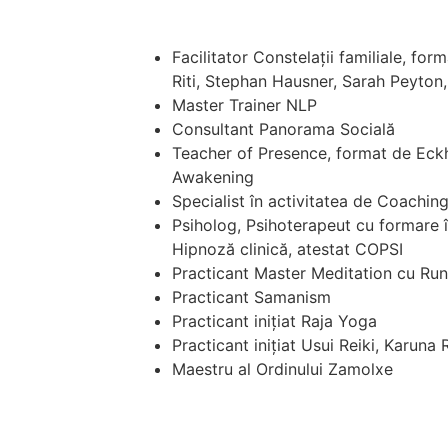
Facilitator Constelații familiale, f
Riti, Stephan Hausner, Sarah Peyton, 
Master Trainer NLP
Consultant Panorama Socială
Teacher of Presence, format de Eckh
Awakening
Specialist în activitatea de Coachin
Psiholog, Psihoterapeut cu formare î
Hipnoză clinică, atestat COPSI
Practicant Master Meditation cu Ru
Practicant Samanism
Practicant inițiat Raja Yoga
Practicant inițiat Usui Reiki, Karuna 
Maestru al Ordinului Zamolxe