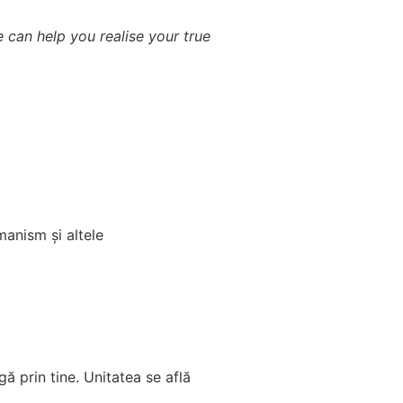
e can help you realise your true
amanism și altele
ă prin tine. Unitatea se află