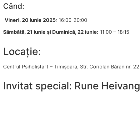
Când:
Vineri, 20 iunie 2025:
16:00-20:00
Sâmbătă, 21 iunie și Duminică, 22 iunie:
11:00 – 18:15
Locație:
Centrul Psiholistart – Timișoara, Str. Coriolan Băran nr. 22
Invitat special: Rune Heivan