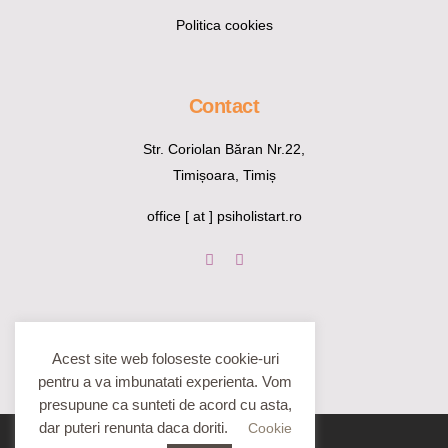
Politica cookies
Contact
Str. Coriolan Băran Nr.22,
Timișoara, Timiș
office [ at ] psiholistart.ro
Acest site web foloseste cookie-uri
pentru a va imbunatati experienta. Vom
presupune ca sunteti de acord cu asta,
dar puteri renunta daca doriti.
Cookie