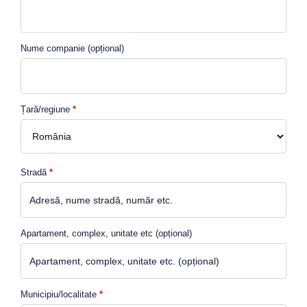
Nume companie
(opțional)
Țară/regiune
*
Stradă
*
Apartament, complex, unitate etc
(opțional)
Municipiu/localitate
*