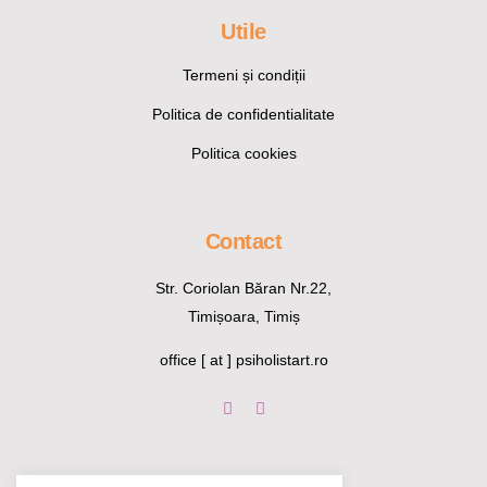
Utile
Termeni și condiții
Politica de confidentialitate
Politica cookies
Contact
Str. Coriolan Băran Nr.22,
Timișoara, Timiș
office [ at ] psiholistart.ro