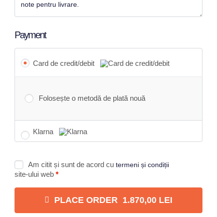
Payment
Card de credit/debit
Folosește o metodă de plată nouă
Klarna
Am citit și sunt de acord cu
termeni și condiții
site-ului web
*
PLACE ORDER 1.870,00 LEI