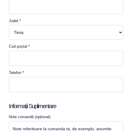
Județ
*
Cod poștal
*
Telefon
*
Informații Suplimentare
Note comandă
(opțional)