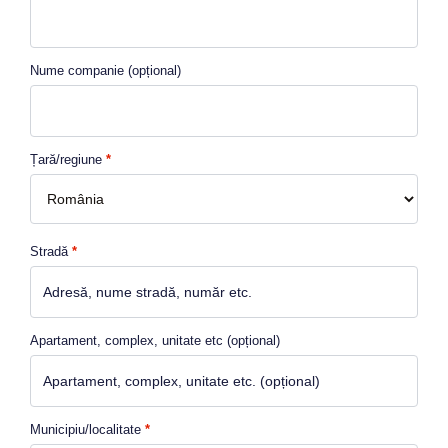
Nume companie
(opțional)
Țară/regiune
*
Stradă
*
Apartament, complex, unitate etc
(opțional)
Municipiu/localitate
*