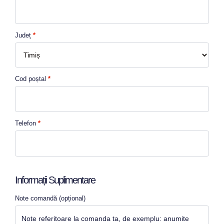
Județ
*
Cod poștal
*
Telefon
*
Informații Suplimentare
Note comandă
(opțional)