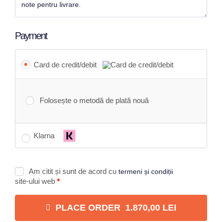
Payment
Card de credit/debit
Folosește o metodă de plată nouă
Klarna
Am citit și sunt de acord cu
termeni și condiții
site-ului web
*
PLACE ORDER 1.870,00 LEI