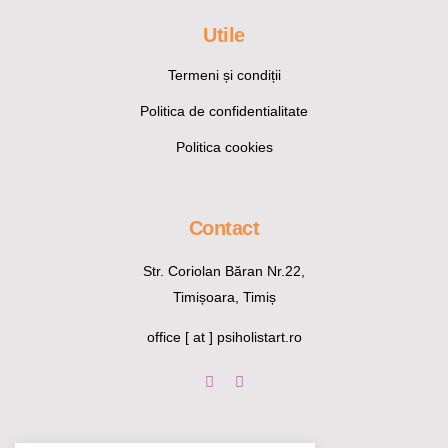
Utile
Termeni și condiții
Politica de confidentialitate
Politica cookies
Contact
Str. Coriolan Băran Nr.22,
Timișoara, Timiș
office [ at ] psiholistart.ro