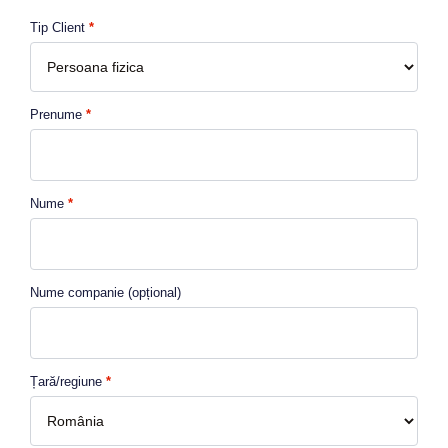
Tip Client
*
Prenume
*
Nume
*
Nume companie
(opțional)
Țară/regiune
*