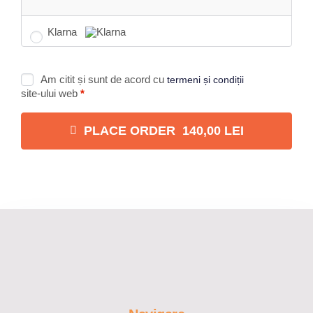
Klarna
Am citit și sunt de acord cu
termeni și condiții
site-ului web
*
PLACE ORDER 140,00 LEI