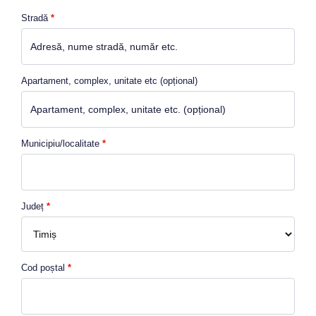
Stradă
*
Apartament, complex, unitate etc
(opțional)
Municipiu/localitate
*
Județ
*
Cod poștal
*