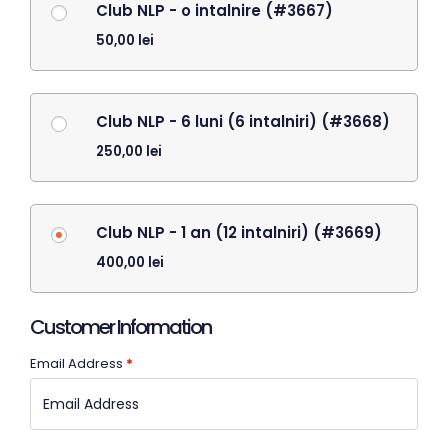
Club NLP - o intalnire (#3667)
50,00
lei
Club NLP - 6 luni (6 intalniri) (#3668)
250,00
lei
Club NLP - 1 an (12 intalniri) (#3669)
400,00
lei
Customer Information
Email Address
*