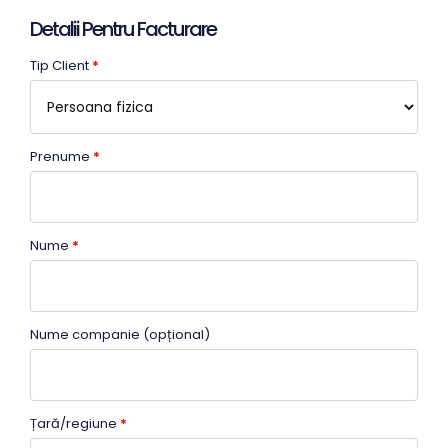
Detalii Pentru Facturare
Tip Client
*
Prenume
*
Nume
*
Nume companie
(opțional)
Țară/regiune
*