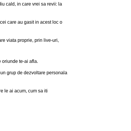
iu cald, in care vrei sa revii: la
cei care au gasit in acest loc o
re viata proprie, prin live-uri,
 oriunde te-ai afla.
la un grup de dezvoltare personala
e le ai acum, cum sa iti