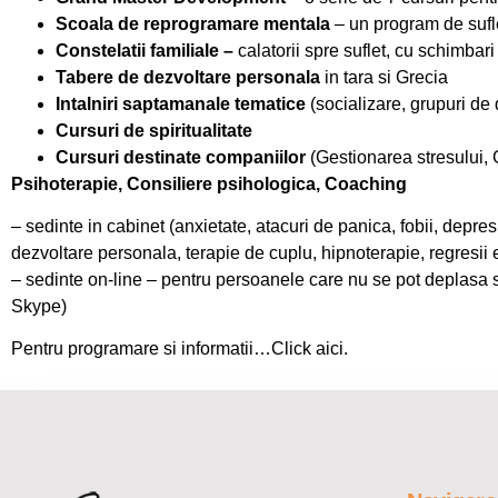
Scoala de reprogramare mentala
– un program de sufle
Constelatii familiale –
calatorii spre suflet, cu schimbar
Tabere de dezvoltare personala
in tara si Grecia
Intalniri saptamanale tematice
(socializare, grupuri de
Cursuri de spiritualitate
Cursuri destinate companiilor
(Gestionarea stresului, 
Psihoterapie, Consiliere psihologica, Coaching
– sedinte in cabinet (anxietate, atacuri de panica, fobii, depresii
dezvoltare personala, terapie de cuplu, hipnoterapie, regresii e
– sedinte on-line – pentru persoanele care nu se pot deplasa s
Skype)
Pentru programare si informatii…Click aici.