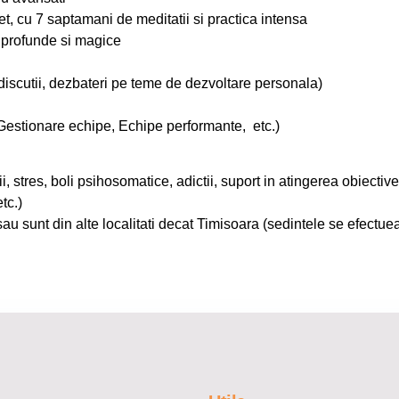
t, cu 7 saptamani de meditatii si practica intensa
i profunde si magice
 discutii, dezbateri pe teme de dezvoltare personala)
Gestionare echipe, Echipe performante, etc.)
, stres, boli psihosomatice, adictii, suport in atingerea obiectivel
tc.)
au sunt din alte localitati decat Timisoara (sedintele se efect