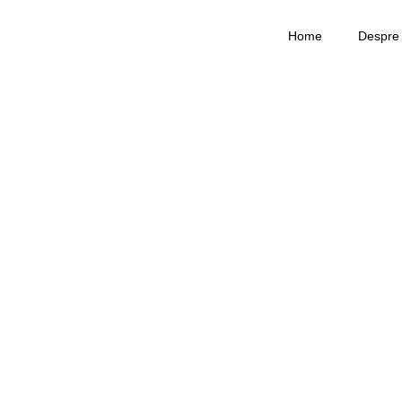
Home
Despre
Despre noi