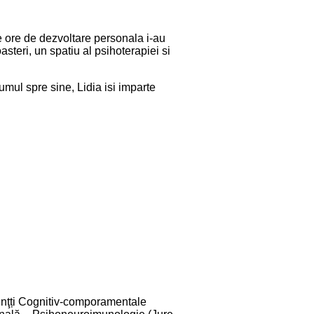
de ore de dezvoltare personala i-au
asteri, un spatiu al psihoterapiei si
umul spre sine, Lidia isi imparte
enţți Cognitiv-comporamentale