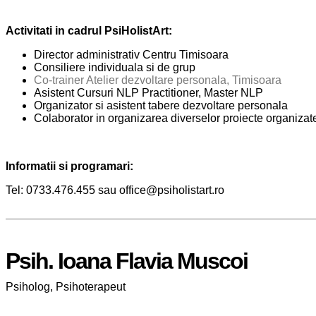
Activitati in cadrul PsiHolistArt:
Director administrativ Centru Timisoara
Consiliere individuala si de grup
Co-trainer Atelier dezvoltare personala, Timisoara
Asistent Cursuri NLP Practitioner, Master NLP
Organizator si asistent tabere dezvoltare personala
Colaborator in organizarea diverselor proiecte organizat
Informatii si programari:
Tel: 0733.476.455 sau office@psiholistart.ro
Psih. Ioana Flavia Muscoi
Psiholog, Psihoterapeut