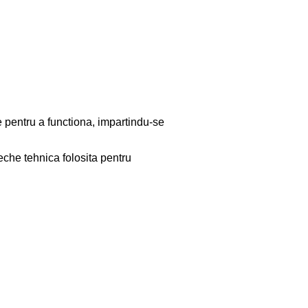
e pentru a functiona, impartindu-se
che tehnica folosita pentru