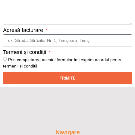
Adresă facturare
Termeni și condiții
Prin completarea acestui formular îmi exprim acordul pentru
termenii și condiții
TRIMITE
Navigare