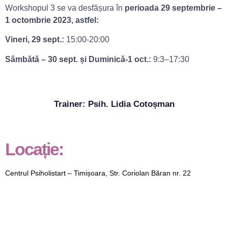
Workshopul 3 se va desfășura în
perioada 29 septembrie –
1 octombrie 2023, astfel:
Vineri, 29 sept.:
15:00-20:00
Sâmbătă – 30 sept. și Duminică-1 oct.:
9:3–17:30
Trainer: Psih. Lidia Cotoșman
Locație:
Centrul Psiholistart – Timișoara, Str. Coriolan Băran nr. 22
_______________