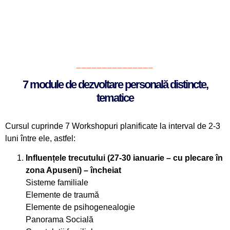
_______________
7 module de dezvoltare personală distincte,
tematice
Cursul cuprinde 7 Workshopuri planificate la interval de 2-3
luni între ele, astfel:
Influențele trecutului (27-30 ianuarie – cu plecare în
zona Apuseni) – încheiat
Sisteme familiale
Elemente de traumă
Elemente de psihogenealogie
Panorama Socială