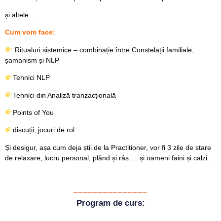
și altele….
Cum vom face:
Ritualuri sistemice – combinație între Constelații familiale,
șamanism și NLP
Tehnici NLP
Tehnici din Analiză tranzacțională
Points of You
discuții, jocuri de rol
Și desigur, așa cum deja știi de la Practitioner, vor fi 3 zile de stare
de relaxare, lucru personal, plând și râs…. și oameni faini și calzi.
_______________
Program de curs: