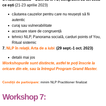
ce ești
(21-23 aprilie 2023)
căutarea cauzelor pentru care nu reușești să fii
autentic
curaj sau vulnerabilitate
accesare stare de congruență
tehnici NLP, Panorama socială, carduri points of You,
Ritual sistemic
7.
NLP în relații. Arta de a iubi
(29 sept.-1 oct. 2023)
detalii mai jos
Workshopurile sunt distincte, astfel te poți înscrie la
oricare din ele, sau la întregul Program Grand Master.
Condiții de participare:
minim NLP Practitioner finalizat
Workshop 7: