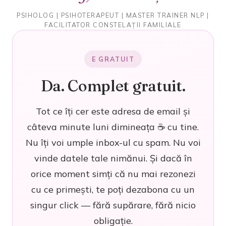
PSIHOLOG | PSIHOTERAPEUT | MASTER TRAINER NLP |
FACILITATOR CONSTELAȚII FAMILIALE
E GRATUIT
Da. Complet gratuit.
Tot ce îți cer este adresa de email și
câteva minute luni dimineața ☕ cu tine.
Nu îți voi umple inbox-ul cu spam. Nu voi
vinde datele tale nimănui. Și dacă în
orice moment simți că nu mai rezonezi
cu ce primești, te poți dezabona cu un
singur click — fără supărare, fără nicio
obligație.