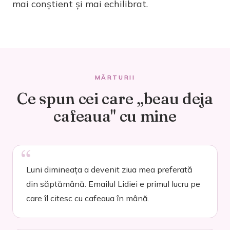
mai conștient și mai echilibrat.
MĂRTURII
Ce spun cei care „beau deja
cafeaua" cu mine
Luni dimineața a devenit ziua mea preferată
din săptămână. Emailul Lidiei e primul lucru pe
care îl citesc cu cafeaua în mână.