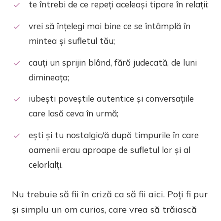
te întrebi de ce repeți aceleași tipare în relații;
vrei să înțelegi mai bine ce se întâmplă în
mintea și sufletul tău;
cauți un sprijin blând, fără judecată, de luni
dimineața;
iubești poveștile autentice și conversațiile
care lasă ceva în urmă;
ești și tu nostalgic/ă după timpurile în care
oamenii erau aproape de sufletul lor și al
celorlalți.
Nu trebuie să fii în criză ca să fii aici. Poți fi pur
și simplu un om curios, care vrea să trăiască