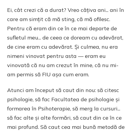
Ei, cât crezi că a durat? Vreo câțiva ani... ani în
care am simțit că mă sting, că mă ofilesc.
Pentru că eram din ce în ce mai departe de
sufletul meu... de ceea ce doream cu adevărat,
de cine eram cu adevărat. Și culmea, nu era
nimeni vinovat pentru asta — eram eu
vinovată că nu am crezut în mine, că nu mi-
am permis să FIU așa cum eram.
Atunci am început să caut din nou: să citesc
psihologie, să fac Facultatea de psihologie și
formarea în Psihoterapie, să merg la cursuri...
să fac alte și alte formări, să caut din ce în ce
mai profund. Să caut cea mai bună metodă de