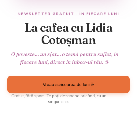
NEWSLETTER GRATUIT · ÎN FIECARE LUNI
La cafea cu Lidia
Cotoșman
O poveste… un sfat… o temă pentru suflet, în
fiecare luni, direct în inbox-ul tău. ☕
Vreau scrisoarea de luni ☕
Gratuit, fără spam. Te poți dezabona oricând, cu un
singur click.