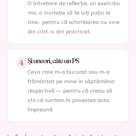
O întrebare de reflecție, un exercițiu
mic, o invitație să te uiți puțin la
tine... pentru că schimbarea nu vine
din citit, ci din practicat.
Și uneori, câte un PS
4
Ceva care m-a bucurat sau m-a
frământat pe mine în săptămâna
respectivă — pentru că vreau să
știi că suntem în povestea asta
împreună.