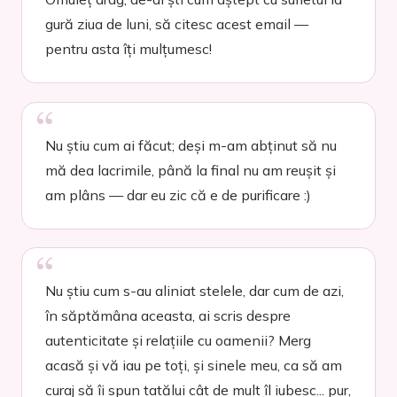
gură ziua de luni, să citesc acest email —
pentru asta îți mulțumesc!
Nu știu cum ai făcut; deși m-am abținut să nu
mă dea lacrimile, până la final nu am reușit și
am plâns — dar eu zic că e de purificare :)
Nu știu cum s-au aliniat stelele, dar cum de azi,
în săptămâna aceasta, ai scris despre
autenticitate și relațiile cu oamenii? Merg
acasă și vă iau pe toți, și sinele meu, ca să am
curaj să îi spun tatălui cât de mult îl iubesc... pur,