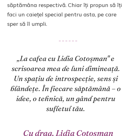
săptămâna respectivă. Chiar îți propun să îți
faci un caiețel special pentru asta, pe care
sper să îl umpli.
„La cafea cu Lidia Cotoșman" e
scrisoarea mea de luni dimineață.
Un spațiu de introspecție, sens și
blândețe. În fiecare săptămână – o
idee, o tehnică, un gând pentru
sufletul tău.
Cu drag, Lidia Cotoșman