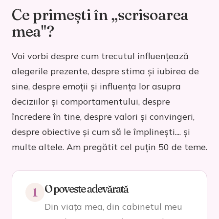
Ce primești în „scrisoarea
mea"?
Voi vorbi despre cum trecutul influențează
alegerile prezente, despre stima și iubirea de
sine, despre emoții și influența lor asupra
deciziilor și comportamentului, despre
încredere în tine, despre valori și convingeri,
despre obiective și cum să le împlinești.... și
multe altele. Am pregătit cel puțin 50 de teme.
O poveste adevărată
1
Din viața mea, din cabinetul meu