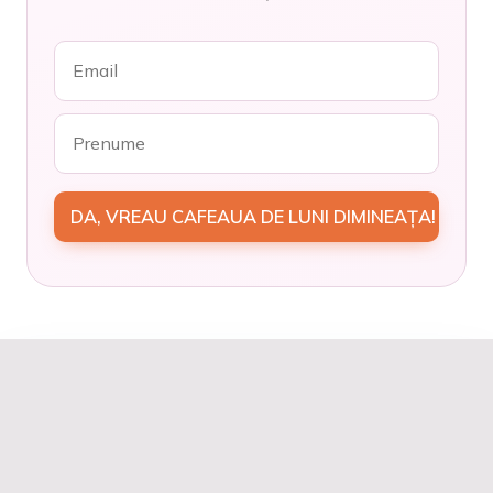
DA, VREAU CAFEAUA DE LUNI DIMINEAȚA!