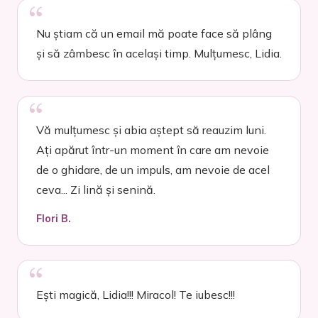
Nu știam că un email mă poate face să plâng
și să zâmbesc în același timp. Mulțumesc, Lidia.
Vă mulțumesc și abia aștept să reauzim luni.
Ați apărut într-un moment în care am nevoie
de o ghidare, de un impuls, am nevoie de acel
ceva... Zi lină și senină.
Flori B.
Ești magică, Lidia!!! Miracol! Te iubesc!!!