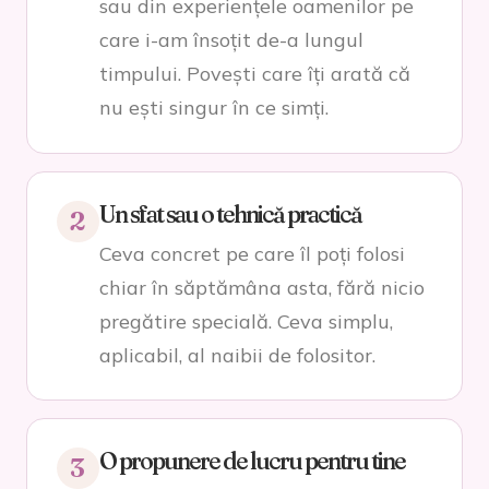
sau din experiențele oamenilor pe
care i-am însoțit de-a lungul
timpului. Povești care îți arată că
nu ești singur în ce simți.
Un sfat sau o tehnică practică
2
Ceva concret pe care îl poți folosi
chiar în săptămâna asta, fără nicio
pregătire specială. Ceva simplu,
aplicabil, al naibii de folositor.
O propunere de lucru pentru tine
3