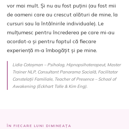
vor mai mult. Și nu au fost puțini (au fost mii
de oameni care au crescut alături de mine, la
cursuri sau la întâlnirile individuale). Le
mulțumesc pentru încrederea pe care mi-au
acordat-o și pentru faptul că fiecare
experiență m-a îmbogățit și pe mine.
Lidia Cotoșman – Psiholog, Hipnopsihoterapeut, Master
Trainer NLP, Consultant Panorama Socială, Facilitator
Constelații Familiale, Teacher of Presence – School of
Awakening (Eckhart Tolle & Kim Eng).
ÎN FIECARE LUNI DIMINEAȚA