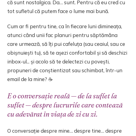
că sunt nostalgica. Da… sunt. Pentru că eu cred cu
tot sufletul că putem face o lume mai bună.
Cum ar fi pentru tine, ca în fiecare luni dimineața,
atunci când unii fac planuri pentru săptămâna
care urmează, să îți pui cafeluța (sau ceaiul, sau ce
obișnuiești tu), să te așezi confortabil și să deschizi
inbox-ul... și acolo să te delectezi cu povești,
propuneri de conștientizat sau schimbat, într-un
email de la mine? ☕
E o conversație reală — de la suflet la
suflet — despre lucrurile care contează
cu adevărat în viața de zi cu zi.
O conversație despre mine… despre tine… despre