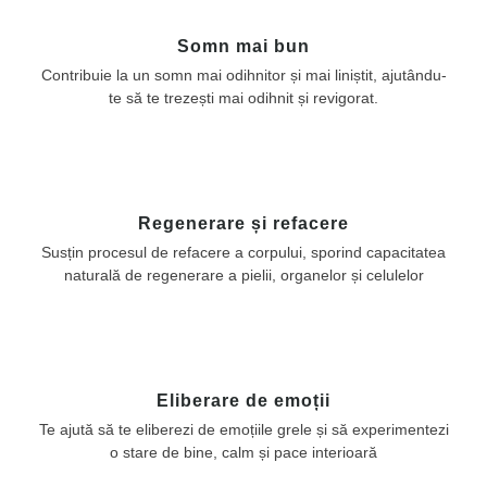
Somn mai bun
Contribuie la un somn mai odihnitor și mai liniștit, ajutându-
te să te trezești mai odihnit și revigorat.
Regenerare și refacere
Susțin procesul de refacere a corpului, sporind capacitatea
naturală de regenerare a pielii, organelor și celulelor
Eliberare de emoții
Te ajută să te eliberezi de emoțiile grele și să experimentezi
o stare de bine, calm și pace interioară