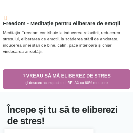
Freedom - Meditație pentru eliberare de emoții
Meditația Freedom contribuie la inducerea relaxării, reducerea
stresului, eliberarea de emoții, la scăderea stării de anxietate,
inducerea unei stări de bine, calm, pace interioară și chiar
vindecarea anxietății.
VREAU SĂ MĂ ELIBEREZ DE STRES
și descarc acum pachetul RELAX cu 60% reducere
Începe și tu să te eliberezi
de stres!