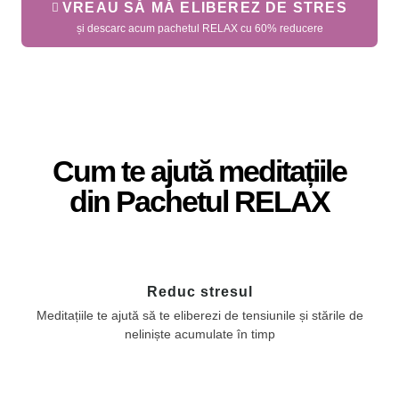
VREAU SĂ MĂ ELIBEREZ DE STRES
și descarc acum pachetul RELAX cu 60% reducere
Cum te ajută meditațiile
din Pachetul RELAX
Reduc stresul
Meditațiile te ajută să te eliberezi de tensiunile și stările de
neliniște acumulate în timp