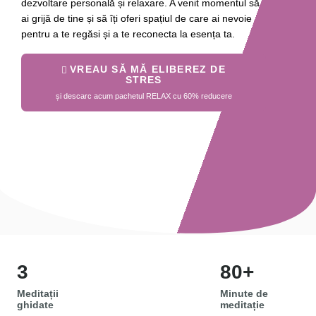
dezvoltare personală și relaxare. A venit momentul să
ai grijă de tine și să îți oferi spațiul de care ai nevoie
pentru a te regăsi și a te reconecta la esența ta.
VREAU SĂ MĂ ELIBEREZ DE
STRES
și descarc acum pachetul RELAX cu 60% reducere
3
80+
Meditații
Minute de
ghidate
meditație