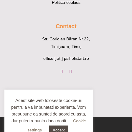
Politica cookies
Contact
Str. Coriolan Băran Nr.22,
Timișoara, Timiș
office [ at ] psiholistart.ro
Acest site web foloseste cookie-uri
pentru a va imbunatati experienta. Vom
presupune ca sunteti de acord cu asta,
dar puteri renunta daca doriti.
Cookie
settings
Accept