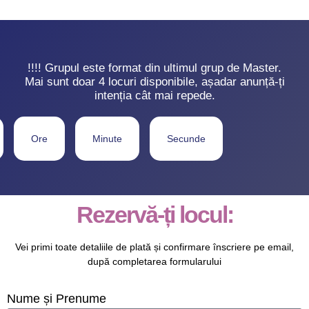
!!!! Grupul este format din ultimul grup de Master.
Mai sunt doar 4 locuri disponibile, așadar anunță-ți
intenția cât mai repede.
Ore
Minute
Secunde
Rezervă-ți locul:
Vei primi toate detaliile de plată și confirmare înscriere pe email,
după completarea formularului
Nume și Prenume