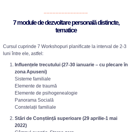
_______________
7 module de dezvoltare personală distincte,
tematice
Cursul cuprinde 7 Workshopuri planificate la interval de 2-3
luni între ele, astfel:
Influențele trecutului (27-30 ianuarie – cu plecare în
zona Apuseni)
Sisteme familiale
Elemente de traumă
Elemente de psihogenealogie
Panorama Socială
Constelații familiale
Stări de Conștiință superioare (29 aprilie-1 mai
2022)