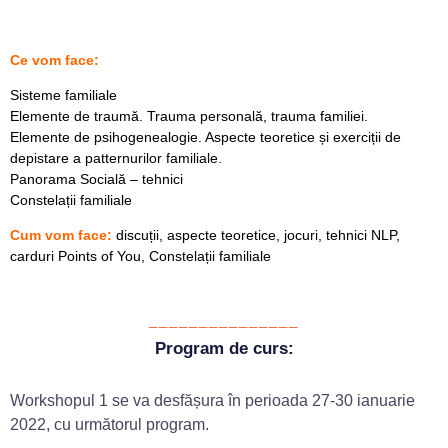
Ce vom face:
Sisteme familiale
Elemente de traumă. Trauma personală, trauma familiei.
Elemente de psihogenealogie. Aspecte teoretice și exerciții de
depistare a patternurilor familiale.
Panorama Socială – tehnici
Constelații familiale
Cum vom face:
discuții, aspecte teoretice, jocuri, tehnici NLP,
carduri Points of You, Constelații familiale
_______________
Program de curs:
Workshopul 1 se va desfășura în perioada 27-30 ianuarie
2022, cu următorul program.