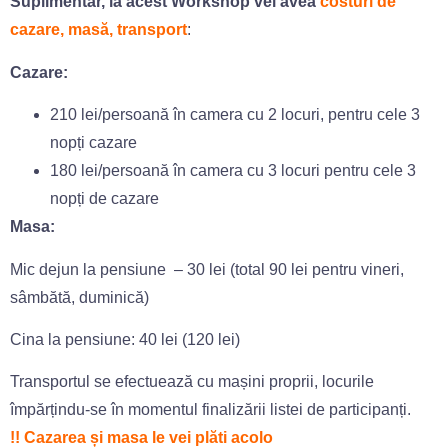
Suplimentar, la acest Workshop vei avea
costuri de
cazare, masă, transport
:
Cazare:
210 lei/persoană în camera cu 2 locuri, pentru cele 3
nopți cazare
180 lei/persoană în camera cu 3 locuri pentru cele 3
nopți de cazare
Masa:
Mic dejun la pensiune – 30 lei (total 90 lei pentru vineri,
sâmbătă, duminică)
Cina la pensiune: 40 lei (120 lei)
Transportul se efectuează cu mașini proprii, locurile
împărțindu-se în momentul finalizării listei de participanți.
!! Cazarea și masa le vei plăti acolo