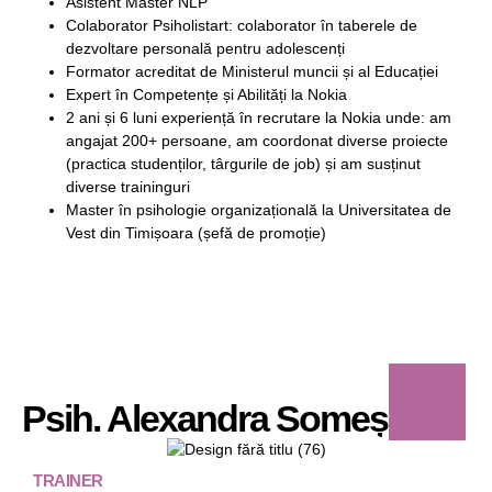
Asistent Master NLP
Colaborator Psiholistart: colaborator în taberele de
dezvoltare personală pentru adolescenți
Formator acreditat de Ministerul muncii și al Educației
Expert în Competențe și Abilități la Nokia
2 ani și 6 luni experiență în recrutare la Nokia unde: am
angajat 200+ persoane, am coordonat diverse proiecte
(practica studenților, târgurile de job) și am susținut
diverse traininguri
Master în psihologie organizațională la Universitatea de
Vest din Timișoara (șefă de promoție)
Psih. Alexandra Someșan
TRAINER