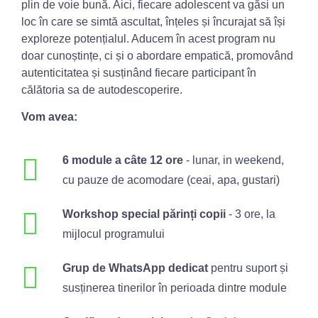
plin de voie bună. Aici, fiecare adolescent va găsi un
loc în care se simtă ascultat, înțeles și încurajat să își
exploreze potențialul. Aducem în acest program nu
doar cunoștințe, ci și o abordare empatică, promovând
autenticitatea și susținând fiecare participant în
călătoria sa de autodescoperire.
Vom avea:
6 module a câte 12 ore
- lunar, in weekend,
cu pauze de acomodare (ceai, apa, gustari)
Workshop special părinți copii
- 3 ore, la
mijlocul programului
Grup de WhatsApp dedicat
pentru suport și
susținerea tinerilor în perioada dintre module