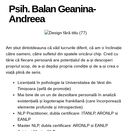
Psih. Balan Geanina-
Andreea
Am știut dintotdeauna că văd lucrurile diferit, că am o înclinație
către oameni, către sufletul din spatele oricărui chip. Cred cu
tărie că fiecare persoană are potențialul de a-și descoperi
propriul scop, de a-și depăși propria condiție și de a-și crea o
viață plină de sens.
Licențiată în psihologie la Universitatea de Vest din
Timișoara (șefă de promoție)
Mai bine de un un de dezvoltare personală în analiză
existențială și logoterapie frankiliană (care încorporează
elemente profunde și introspective)
NLP Practitioner, dubla certificare: ITANLP, ARONLP si
EANLP
Master NLP, dubla certificare: ARONLP si EANLP