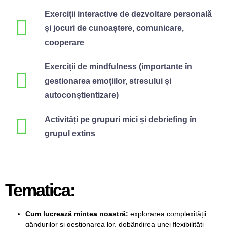
Exerciții interactive de dezvoltare personală
și jocuri de cunoaștere, comunicare,
cooperare
Exerciții de mindfulness (importante în
gestionarea emoțiilor, stresului și
autoconștientizare)
Activități pe grupuri mici și debriefing în
grupul extins
Tematica:
Cum lucrează mintea noastră:
explorarea complexității
gândurilor și gestionarea lor, dobândirea unei flexibilități