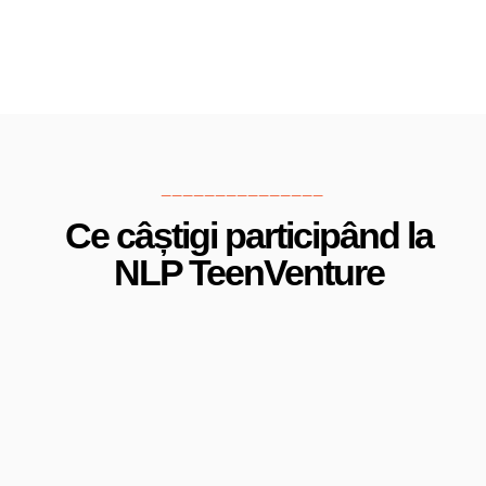
_______________
Ce câștigi participând la
NLP TeenVenture