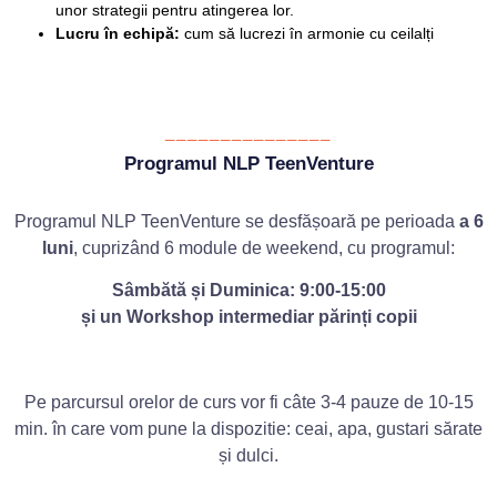
unor strategii pentru atingerea lor.
Lucru în echipă:
cum să lucrezi în armonie cu ceilalți
_______________
Programul NLP TeenVenture
Programul NLP TeenVenture se desfășoară pe perioada
a 6
luni
, cuprizând 6 module de weekend, cu programul:
Sâmbătă și Duminica: 9:00-15:00
și un Workshop intermediar părinți copii
Pe parcursul orelor de curs vor fi câte 3-4 pauze de 10-15
min. în care vom pune la dispozitie: ceai, apa, gustari sărate
și dulci.