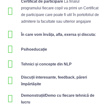
Certificat de participare
La finalul
programului fiecare copil va primi un Certificat
de participare care poate fi util în portofoliul de
admitere la facultate sau ulterior angajare
În care vom învăța, afla, exersa și discuta:
Psihoeducație
Tehnici și concepte din NLP
Discuții interesante, feedback, păreri
împărtășite
Demonstrații/Demo cu fiecare tehnică de
lucru