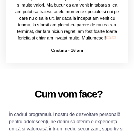
si multe valori. Ma bucur ca am venit in tabara si ca
am putut sa traiesc acele momente speciale si noi pe
care nu o sa le uit, iar daca la inceput am venit cu
teama, la sfarsit am plecat cu parere de rau ca s-a
terminat, dar fara niciun regret, am fost foarte foarte
fericita si chiar am invatat multe. Multumesc!!
Cristina - 16 ani
_______________
Cum vom face?
În cadrul programului nostru de dezvoltare personală
pentru adolescenți, ne dorim să oferim o experiență
unică și valoroasă într-un mediu securizant, suportiv și