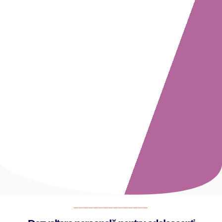
_______________