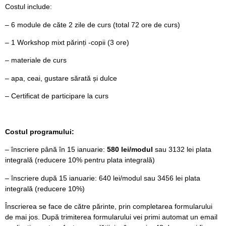
Costul include:
– 6 module de căte 2 zile de curs (total 72 ore de curs)
– 1 Workshop mixt părinți -copii (3 ore)
– materiale de curs
– apa, ceai, gustare sărată și dulce
– Certificat de participare la curs
Costul programului:
– înscriere până în 15 ianuarie:
580 lei/modul
sau 3132 lei plata
integrală (reducere 10% pentru plata integrală)
– înscriere după 15 ianuarie: 640 lei/modul sau 3456 lei plata
integrală (reducere 10%)
Înscrierea se face de către părinte, prin completarea formularului
de mai jos. După trimiterea formularului vei primi automat un email