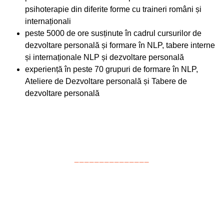
psihoterapie din diferite forme cu traineri români și
internaționali
peste 5000 de ore susținute în cadrul cursurilor de
dezvoltare personală și formare în NLP, tabere interne
și internaționale NLP și dezvoltare personală
experiență în peste 70 grupuri de formare în NLP,
Ateliere de Dezvoltare personală și Tabere de
dezvoltare personală
_______________
RECENZII
De prin Taberele Ai
încredere în TINEri, de la