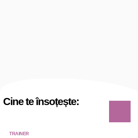
Cine te însoțește:
TRAINER