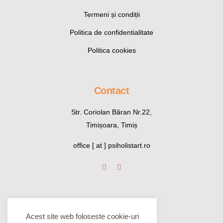
Termeni și condiții
Politica de confidentialitate
Politica cookies
Contact
Str. Coriolan Băran Nr.22,
Timișoara, Timiș
office [ at ] psiholistart.ro
Acest site web foloseste cookie-uri