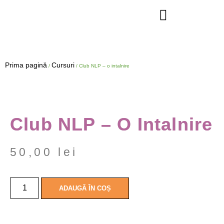
Prima pagină
Cursuri
/
/ Club NLP – o intalnire
Club NLP – O Intalnire
50,00
lei
ADAUGĂ ÎN COȘ