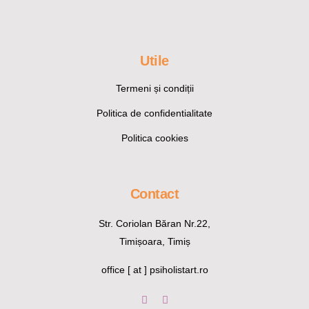
Utile
Termeni și condiții
Politica de confidentialitate
Politica cookies
Contact
Str. Coriolan Băran Nr.22,
Timișoara, Timiș
office [ at ] psiholistart.ro