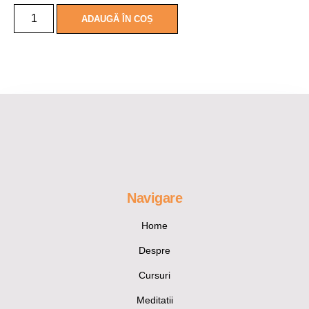
ADAUGĂ ÎN COȘ
Navigare
Home
Despre
Cursuri
Meditatii