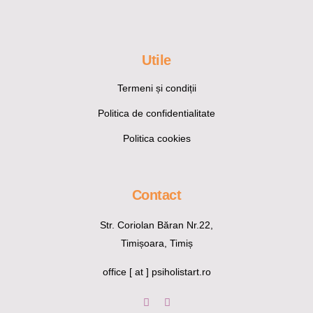
Utile
Termeni și condiții
Politica de confidentialitate
Politica cookies
Contact
Str. Coriolan Băran Nr.22,
Timișoara, Timiș
office [ at ] psiholistart.ro