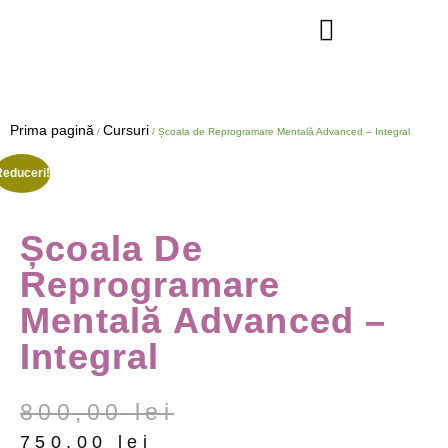
Prima pagină
Cursuri
/
/ Școala de Reprogramare Mentală Advanced – Integral
Reduceri!
Școala De
Reprogramare
Mentală Advanced –
Integral
800,00
lei
750,00
lei