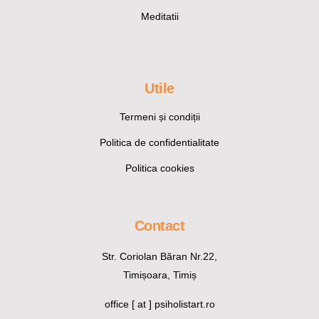
Meditatii
Utile
Termeni și condiții
Politica de confidentialitate
Politica cookies
Contact
Str. Coriolan Băran Nr.22,
Timișoara, Timiș
office [ at ] psiholistart.ro