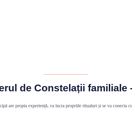
_______________
rul de Constelații familiale 
icipă are propia experiență, va lucra propriile ritualuri și se va conecta 