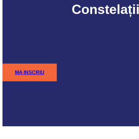
Constelații
MA INSCRIU