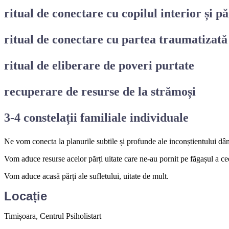
ritual de conectare cu copilul interior și pă
ritual de conectare cu partea traumatizată
ritual de eliberare de poveri purtate
recuperare de resurse de la strămoși
3-4 constelații familiale individuale
Ne vom conecta la planurile subtile și profunde ale inconștientului dân
Vom aduce resurse acelor părți uitate care ne-au pornit pe făgașul a ce
Vom aduce acasă părți ale sufletului, uitate de mult.
Locație
Timișoara, Centrul Psiholistart