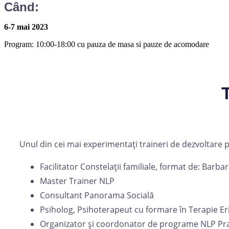
Când:
6-7 mai 2023
Program: 10:00-18:00 cu pauza de masa si pauze de acomodare
Unul din cei mai experimentați traineri de dezvoltare p
Facilitator Constelații familiale, format de: Barb
Master Trainer NLP
Consultant Panorama Socială
Psiholog, Psihoterapeut cu formare în Terapie Eri
Organizator și coordonator de programe NLP Practi