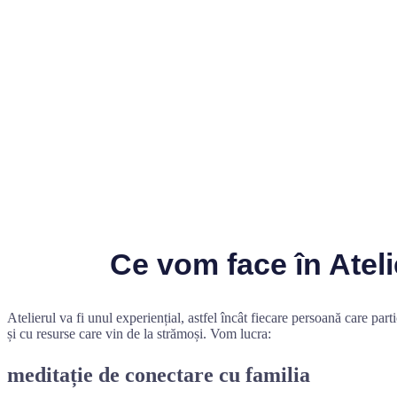
Ce vom face în Atelie
Atelierul va fi unul experiențial, astfel încât fiecare persoană care part
și cu resurse care vin de la strămoși. Vom lucra:
meditație de conectare cu familia