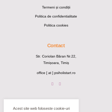
Termeni și condiții
Politica de confidentialitate
Politica cookies
Contact
Str. Coriolan Băran Nr.22,
Timișoara, Timiș
office [ at ] psiholistart.ro
Acest site web foloseste cookie-uri