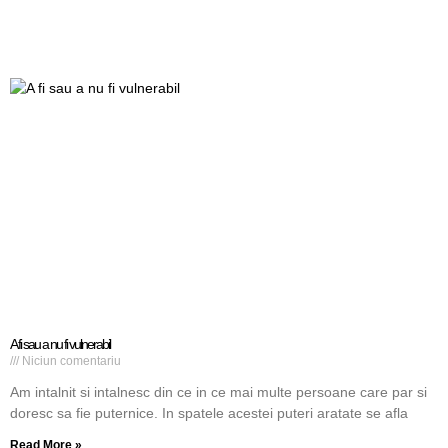
A fi sau a nu fi vulnerabil
Niciun comentariu
Am intalnit si intalnesc din ce in ce mai multe persoane care par si
doresc sa fie puternice. In spatele acestei puteri aratate se afla
Read More »