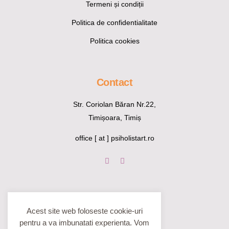
Termeni și condiții
Politica de confidentialitate
Politica cookies
Contact
Str. Coriolan Băran Nr.22,
Timișoara, Timiș
office [ at ] psiholistart.ro
Acest site web foloseste cookie-uri
pentru a va imbunatati experienta. Vom