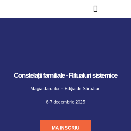
Constelații familiale - Ritualuri sistemice
Magia darurilor – Ediția de Sărbători
6-7 decembrie 2025
MA INSCRIU