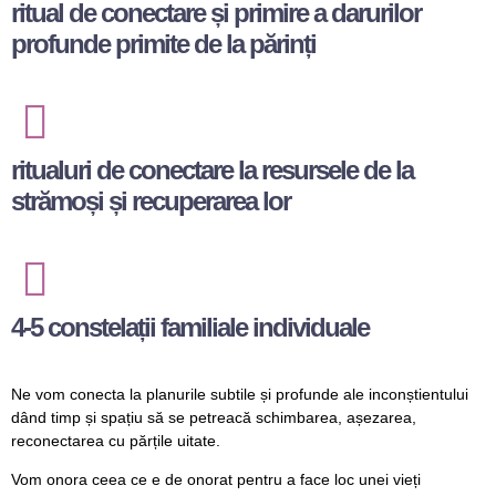
ritual de conectare și primire a darurilor
profunde primite de la părinți
ritualuri de conectare la resursele de la
strămoși și recuperarea lor
4-5 constelații familiale individuale
Ne vom conecta la planurile subtile și profunde ale inconștientului
dând timp și spațiu să se petreacă schimbarea, așezarea,
reconectarea cu părțile uitate.
Vom onora ceea ce e de onorat pentru a face loc unei vieți