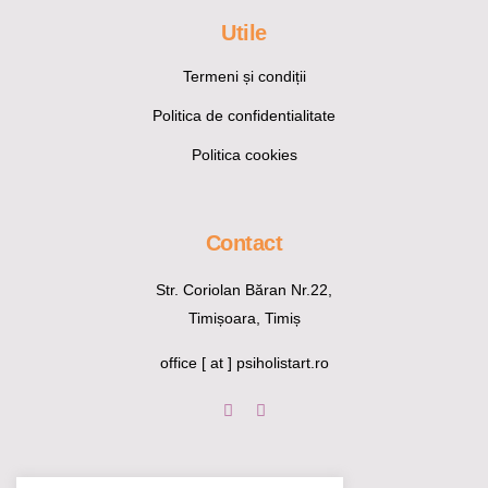
Utile
Termeni și condiții
Politica de confidentialitate
Politica cookies
Contact
Str. Coriolan Băran Nr.22,
Timișoara, Timiș
office [ at ] psiholistart.ro