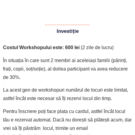
_______________
Investiție
Costul Workshopului este: 600 lei
(2 zile de lucru)
În situația în care sunt 2 membri ai aceleiași familii (părinți,
frați, copii, soț/soție), al doilea participant va avea reducere
de 30%.
La acest gen de workshopuri numărul de locuri este limitat,
astfel încât este necesar să îți rezervi locul din timp.
Pentru înscriere poți face plata cu cardul, astfel încât locul
tău e rezervat automat. Dacă nu dorești să plătești acum, dar
vrei să îți păstrăm locul, trimite un email