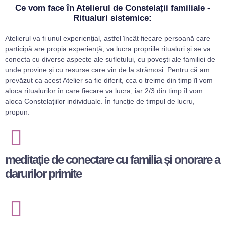
Ce vom face în Atelierul de Constelații familiale -
Ritualuri sistemice:
Atelierul va fi unul experiențial, astfel încât fiecare persoană care
participă are propia experiență, va lucra propriile ritualuri și se va
conecta cu diverse aspecte ale sufletului, cu povești ale familiei de
unde provine și cu resurse care vin de la strămoși. Pentru că am
prevăzut ca acest Atelier sa fie diferit, cca o treime din timp îl vom
aloca ritualurilor în care fiecare va lucra, iar 2/3 din timp îl vom
aloca Constelațiilor individuale. În funcție de timpul de lucru,
propun:
meditație de conectare cu familia și onorare a
darurilor primite