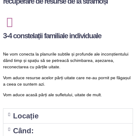
recuperare de resurse de la strămoși
3-4 constelații familiale individuale
Ne vom conecta la planurile subtile și profunde ale inconștientului
dând timp și spațiu să se petreacă schimbarea, așezarea,
reconectarea cu părțile uitate.
Vom aduce resurse acelor părți uitate care ne-au pornit pe făgașul
a ceea ce suntem azi.
Vom aduce acasă părți ale sufletului, uitate de mult.
Locație
Când: