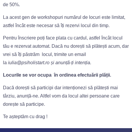
de 50%.
La acest gen de workshopuri numărul de locuri este limitat,
astfel încât este necesar să îți rezervi locul din timp.
Pentru înscriere poți face plata cu cardul, astfel încât locul
tău e rezervat automat. Dacă nu dorești să plătești acum, dar
vrei să îți păstrăm locul, trimite un email
la
iulia@psiholistart.ro și anunță-ți intenția.
Locurile se vor ocupa în ordinea efectuării plății.
Dacă dorești să participi dar intenționezi să plătești mai
târziu, anunță-ne. Altfel vom da locul altei persoane care
dorește să participe.
Te așteptăm cu drag !