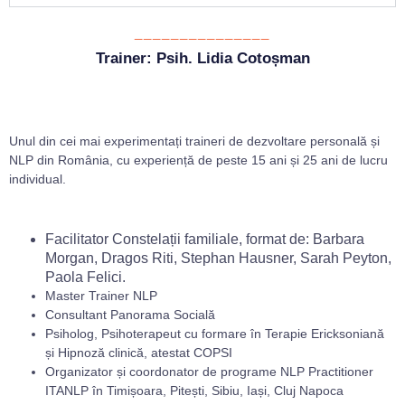
_______________
Trainer: Psih. Lidia Cotoșman
Unul din cei mai experimentați traineri de dezvoltare personală și
NLP din România, cu experiență de peste 15 ani și 25 ani de lucru
individual.
Facilitator Constelații familiale, format de: Barbara
Morgan, Dragos Riti, Stephan Hausner, Sarah Peyton,
Paola Felici.
Master Trainer NLP
Consultant Panorama Socială
Psiholog, Psihoterapeut cu formare în Terapie Ericksoniană
și Hipnoză clinică, atestat COPSI
Organizator și coordonator de programe NLP Practitioner
ITANLP în Timișoara, Pitești, Sibiu, Iași, Cluj Napoca