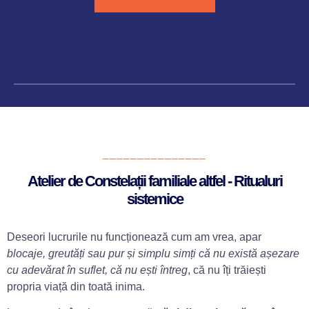
_______________
Atelier de Constelații familiale altfel - Ritualuri
sistemice
Deseori lucrurile nu funcționează cum am vrea, apar
blocaje, greutăți sau pur și simplu simți că nu există așezare
cu adevărat în suflet, că nu ești întreg
, că nu îți trăiești
propria viață din toată inima.