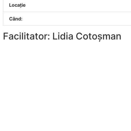
Locație
Când:
Facilitator: Lidia Cotoșman