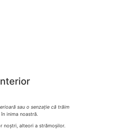
interior
erioară sau o senzație că trăim
 în inima noastră.
 noștri, alteori a strămoșilor.