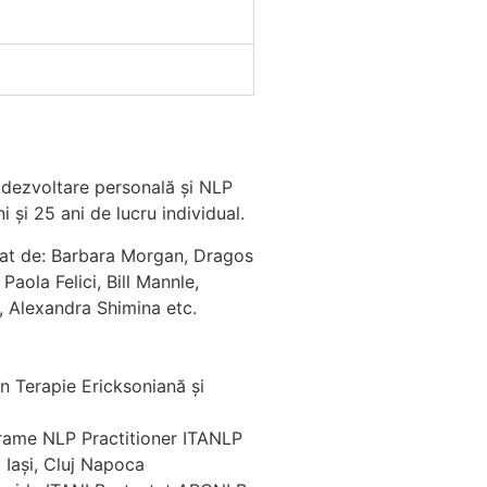
e dezvoltare personală și NLP
 și 25 ani de lucru individual.
ormat de: Barbara Morgan, Dragos
Paola Felici, Bill Mannle,
 Alexandra Shimina etc.
n Terapie Ericksoniană și
rame NLP Practitioner ITANLP
, Iași, Cluj Napoca