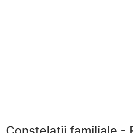
Constelații familiale -