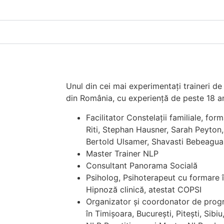
Unul din cei mai experimentați traineri d
din România, cu experiență de peste 18 ani
Facilitator Constelații familiale, f
Riti, Stephan Hausner, Sarah Peyton, 
Bertold Ulsamer, Shavasti Bebeagua,
Master Trainer NLP
Consultant Panorama Socială
Psiholog, Psihoterapeut cu formare î
Hipnoză clinică, atestat COPSI
Organizator și coordonator de prog
în Timișoara, București, Pitești, Sibiu