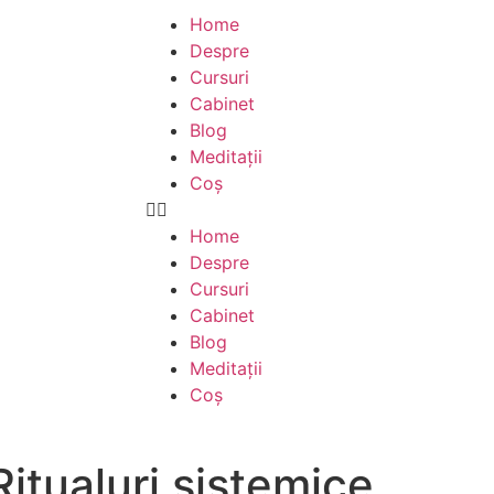
Home
Despre
Cursuri
Cabinet
Blog
Meditații
Coș
Home
Despre
Cursuri
Cabinet
Blog
Meditații
Coș
 Ritualuri sistemice