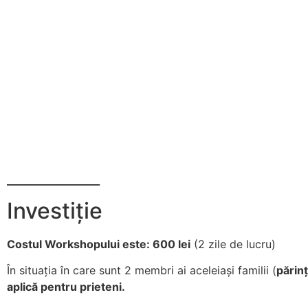
_______________
Investiție
Costul Workshopului este: 600 lei
(2 zile de lucru)
În situația în care sunt 2 membri ai aceleiași familii (
părinț
aplică pentru prieteni.