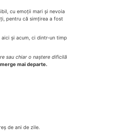
ibil, cu emoții mari și nevoia
ți, pentru că simțirea a fost
aici și acum, ci dintr-un timp
re sau chiar o naștere dificilă
a merge mai departe.
ș de ani de zile.