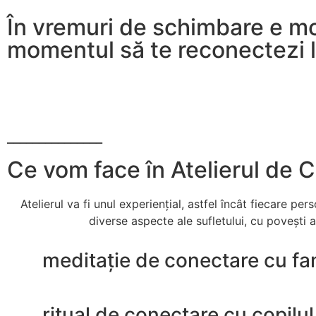
În vremuri de schimbare e mom
momentul să te reconectezi la 
_______________
Ce vom face în Atelierul de Co
Atelierul va fi unul experiențial, astfel încât fiecare pe
diverse aspecte ale sufletului, cu povești 
meditație de conectare cu fa
ritual de conectare cu copilul 