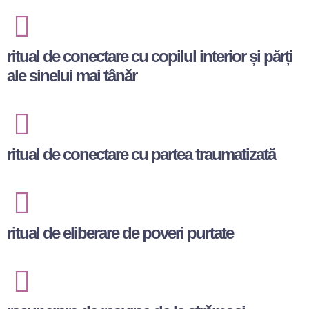
ritual de conectare cu copilul interior și părți
ale sinelui mai tânăr
ritual de conectare cu partea traumatizată
ritual de eliberare de poveri purtate