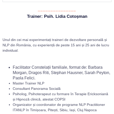
_______________
Trainer: Psih. Lidia Cotoșman
Unul din cei mai experimentați traineri de dezvoltare personală și
NLP din România, cu experiență de peste 15 ani și 25 ani de lucru
individual.
Facilitator Constelații familiale, format de: Barbara
Morgan, Dragos Riti, Stephan Hausner, Sarah Peyton,
Paola Felici.
Master Trainer NLP
Consultant Panorama Socială
Psiholog, Psihoterapeut cu formare în Terapie Ericksoniană
și Hipnoză clinică, atestat COPSI
Organizator și coordonator de programe NLP Practitioner
ITANLP în Timișoara, Pitești, Sibiu, Iași, Cluj Napoca