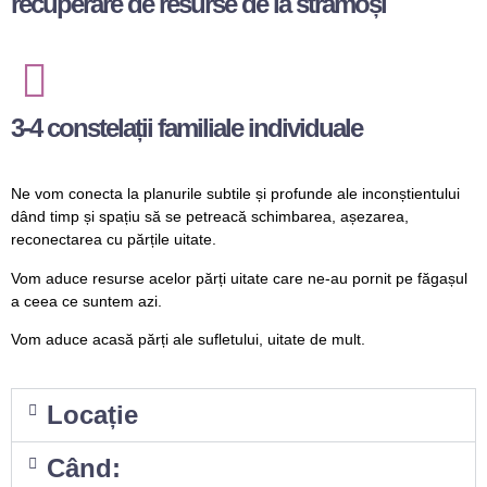
recuperare de resurse de la strămoși
3-4 constelații familiale individuale
Ne vom conecta la planurile subtile și profunde ale inconștientului
dând timp și spațiu să se petreacă schimbarea, așezarea,
reconectarea cu părțile uitate.
Vom aduce resurse acelor părți uitate care ne-au pornit pe făgașul
a ceea ce suntem azi.
Vom aduce acasă părți ale sufletului, uitate de mult.
Locație
Când: