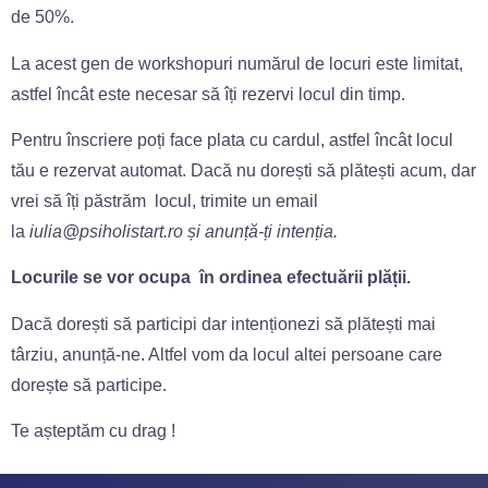
de 50%.
La acest gen de workshopuri numărul de locuri este limitat,
astfel încât este necesar să îți rezervi locul din timp.
Pentru înscriere poți face plata cu cardul, astfel încât locul
tău e rezervat automat. Dacă nu dorești să plătești acum, dar
vrei să îți păstrăm locul, trimite un email
la
iulia@psiholistart.ro și anunță-ți intenția.
Locurile se vor ocupa în ordinea efectuării plății.
Dacă dorești să participi dar intenționezi să plătești mai
târziu, anunță-ne. Altfel vom da locul altei persoane care
dorește să participe.
Te așteptăm cu drag !