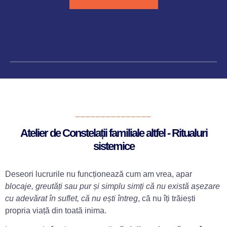
_______________
Atelier de Constelații familiale altfel - Ritualuri
sistemice
Deseori lucrurile nu funcționează cum am vrea, apar
blocaje, greutăți sau pur și simplu simți că nu există așezare
cu adevărat în suflet, că nu ești întreg
, că nu îți trăiești
propria viață din toată inima.