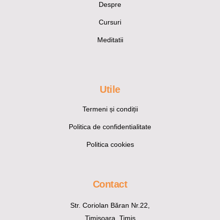
Despre
Cursuri
Meditatii
Utile
Termeni și condiții
Politica de confidentialitate
Politica cookies
Contact
Str. Coriolan Băran Nr.22,
Timișoara, Timiș