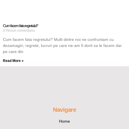
Cum facem fata regretului?
Niciun comentariu
Cum facem fata regretului? Multi dintre noi ne confruntam cu
dezamagiri, regrete, lucruri pe care ne-am fi dorit sa le facem dar
pe care din
Read More »
Navigare
Home