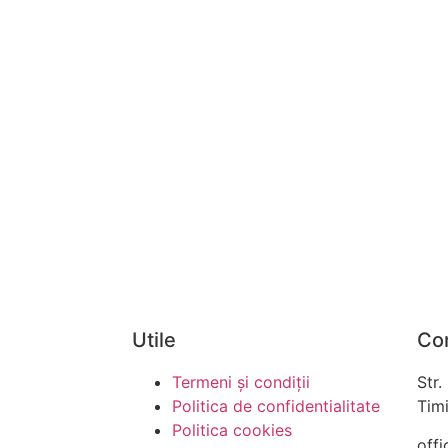
Utile
Co
Termeni și condiții
Str.
Politica de confidentialitate
Timi
Politica cookies
offi