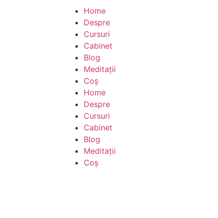
Home
Despre
Cursuri
Cabinet
Blog
Meditații
Coș
Home
Despre
Cursuri
Cabinet
Blog
Meditații
Coș