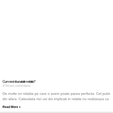
Cum ne imbunatatim relatia?
Niciun comentariu
De multe ori relatiia pe care o avem poate parea perfecta. Cel putin
din afara. Cateodata nici cei doi implicati in relatie nu realizeaza ca
Read More »