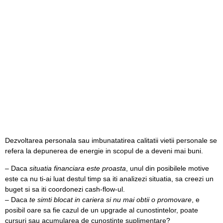
Dezvoltarea personala sau imbunatatirea calitatii vietii personale se
refera la depunerea de energie in scopul de a deveni mai buni.
– Daca
situatia financiara este proasta
, unul din posibilele motive
este ca nu ti-ai luat destul timp sa iti analizezi situatia, sa creezi un
buget si sa iti coordonezi cash-flow-ul.
– Daca
te simti blocat in cariera si nu mai obtii o promovare
, e
posibil oare sa fie cazul de un upgrade al cunostintelor, poate
cursuri sau acumularea de cunostinte suplimentare?