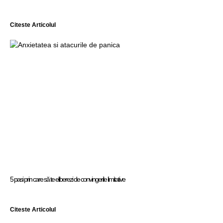
Citeste Articolul
5 pasi prin care să te eliberezi de convingerile limitative
Citeste Articolul