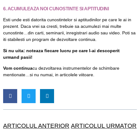
6. ACUMULEAZA NOI CUNOSTINTE SI APTITUDINI
Esti unde esti datorita cunostintelor si aptitudinilor pe care le ai in
prezent. Daca vrei sa cresti, trebuie sa acumulezi mai multe
cunostinte…din carti, seminarii, inregistrari audio sau video. Poti sa
iti stabilesti un program de dezvoltare continua.
Si nu uita: noteaza fiecare lucru pe care l-ai descoperit
urmand pasii!
Vom continua
cu dezvoltarea instrumentelor de schimbare
mentionate…si nu numai, in articolele viitoare.
ARTICOLUL ANTERIOR
ARTICOLUL URMATOR