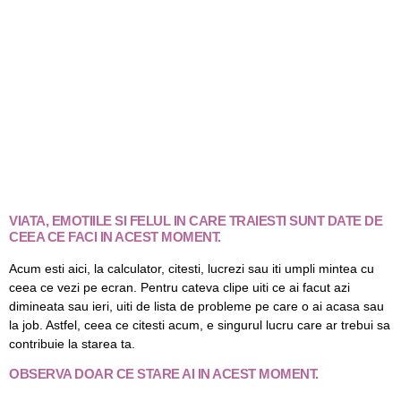
VIATA, EMOTIILE SI FELUL IN CARE TRAIESTI SUNT DATE DE
CEEA CE FACI IN ACEST MOMENT.
Acum esti aici, la calculator, citesti, lucrezi sau iti umpli mintea cu
ceea ce vezi pe ecran. Pentru cateva clipe uiti ce ai facut azi
dimineata sau ieri, uiti de lista de probleme pe care o ai acasa sau
la job. Astfel, ceea ce citesti acum, e singurul lucru care ar trebui sa
contribuie la starea ta.
OBSERVA DOAR CE STARE AI IN ACEST MOMENT.