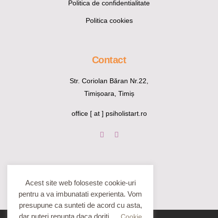
Politica de confidentialitate
Politica cookies
Contact
Str. Coriolan Băran Nr.22,
Timișoara, Timiș
office [ at ] psiholistart.ro
Acest site web foloseste cookie-uri
pentru a va imbunatati experienta. Vom
presupune ca sunteti de acord cu asta,
dar puteri renunta daca doriti.
Cookie