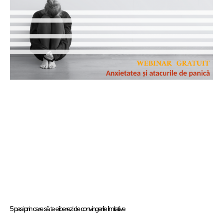
5 pasi prin care să te eliberezi de convingerile limitative