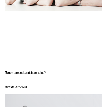
Tu cum comunici cu adolescentul tau?
Citeste Articolul