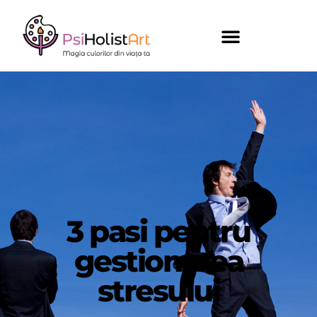
3 pasi pentru
gestionarea
stresului