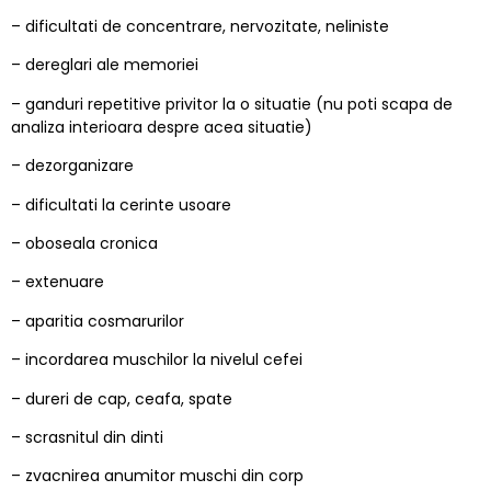
– dificultati de concentrare, nervozitate, neliniste
– dereglari ale memoriei
– ganduri repetitive privitor la o situatie (nu poti scapa de
analiza interioara despre acea situatie)
– dezorganizare
– dificultati la cerinte usoare
– oboseala cronica
– extenuare
– aparitia cosmarurilor
– incordarea muschilor la nivelul cefei
– dureri de cap, ceafa, spate
– scrasnitul din dinti
– zvacnirea anumitor muschi din corp