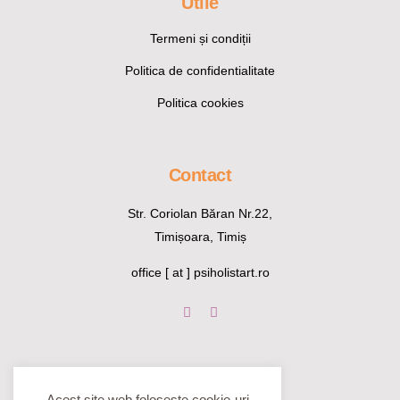
Utile
Termeni și condiții
Politica de confidentialitate
Politica cookies
Contact
Str. Coriolan Băran Nr.22,
Timișoara, Timiș
office [ at ] psiholistart.ro
Acest site web foloseste cookie-uri