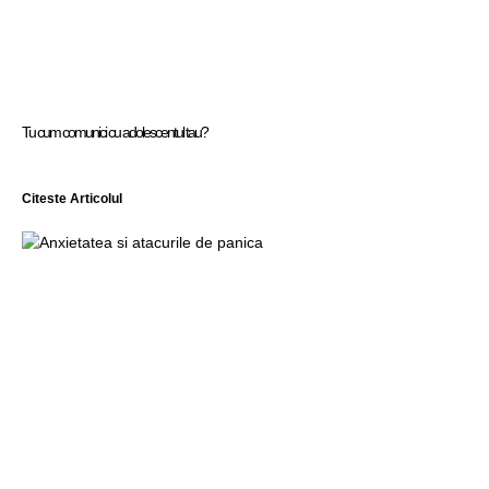
Tu cum comunici cu adolescentul tau?
Citeste Articolul