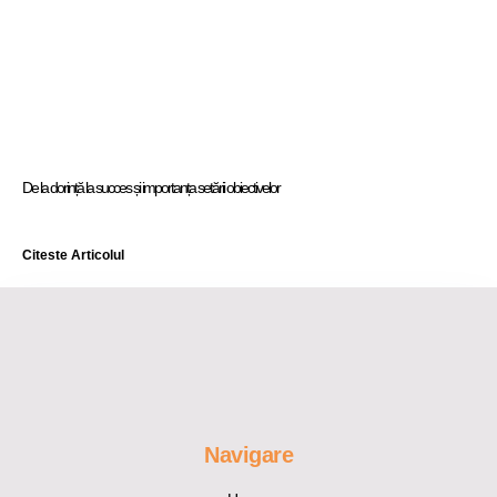
De la dorință la succes și importanța setării obiectivelor
Citeste Articolul
Navigare