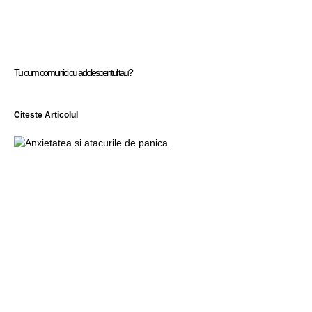
Tu cum comunici cu adolescentul tau?
Citeste Articolul