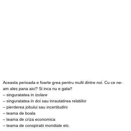
Aceasta perioada e foarte grea pentru multi dintre noi. Cu ce ne-
am ales pana aici? Si inca nu e gata!!
– singuratatea in izolare
– singuratatea in doi sau inrautatirea relatiilor
– pierderea jobului sau incertitudini
– teama de boala
– teama de criza economica
– teama de conspiratii mondiale etc.