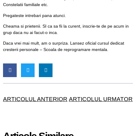
Constelatii familiale etc.
Pregateste intrebari pana atunci.
Cheama si prietenii. SI ca sa fii la curent, inscrie-te de pe acum in
grup daca nu ai facut-o inca.
Daca vrei mai mult, am o surpriza. Lansez oficial cursul dedicat
cresterii personale –
Scoala de reprogramare mentala
.
ARTICOLUL ANTERIOR
ARTICOLUL URMATOR
Articole Similare