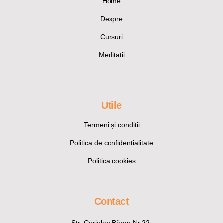
Home
Despre
Cursuri
Meditatii
Utile
Termeni și condiții
Politica de confidentialitate
Politica cookies
Contact
Str. Coriolan Băran Nr.22,