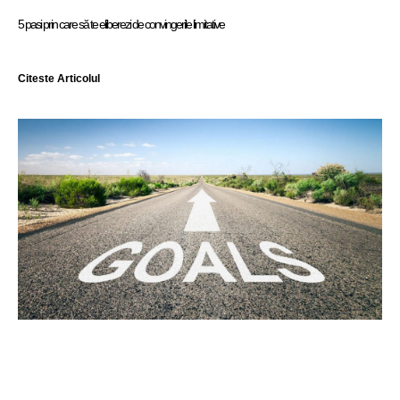
5 pasi prin care să te eliberezi de convingerile limitative
Citeste Articolul