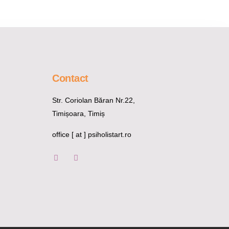
Contact
Str. Coriolan Băran Nr.22,
Timișoara, Timiș
office [ at ] psiholistart.ro