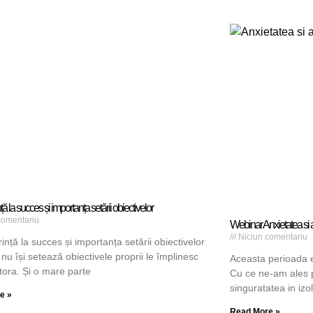
ță la succes și importanța setării obiectivelor
comentariu
Webinar Anxietatea si a
Niciun comentariu
ință la succes și importanța setării obiectivelor
nu își setează obiectivele proprii le împlinesc
Aceasta perioada e 
ltora. Și o mare parte
Cu ce ne-am ales p
singuratatea in izo
e »
Read More »