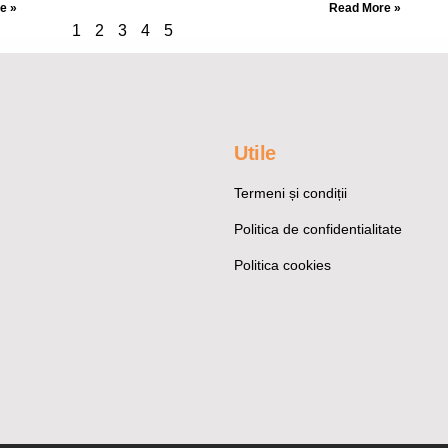
e »
Read More »
1
2
3
4
5
Utile
Termeni și condiții
Politica de confidentialitate
Politica cookies