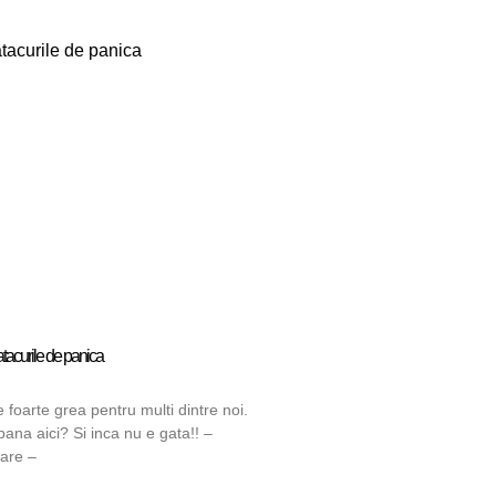
tacurile de panica
foarte grea pentru multi dintre noi.
ana aici? Si inca nu e gata!! –
lare –